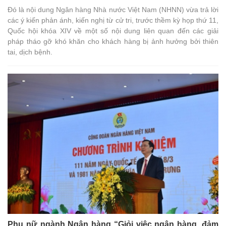
Đó là nội dung Ngân hàng Nhà nước Việt Nam (NHNN) vừa trả lời
các ý kiến phản ánh, kiến nghị từ cử tri, trước thềm kỳ họp thứ 11,
Quốc hội khóa XIV về một số nội dung liên quan đến các giải
pháp tháo gỡ khó khăn cho khách hàng bị ảnh hưởng bởi thiên
tai, dịch bệnh.
Phụ nữ ngành Ngân hàng “Giỏi việc ngân hàng, đảm