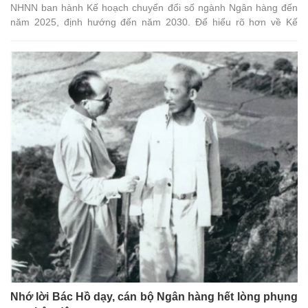
NHNN ban hành Kế hoạch chuyển đổi số ngành Ngân hàng đến
năm 2025, định hướng đến năm 2030. Để hiểu rõ hơn về Kế
hoạch này, Hiệp hội xin đăng lại bài Phỏng vấn PGS.TS Nguyễn
Kim Anh - Phó Thống đốc Ngân hàng Nhà nước doThời báo Ngân
hàng thực hiện.
Nhớ lời Bác Hồ dạy, cán bộ Ngân hàng hết lòng phụng