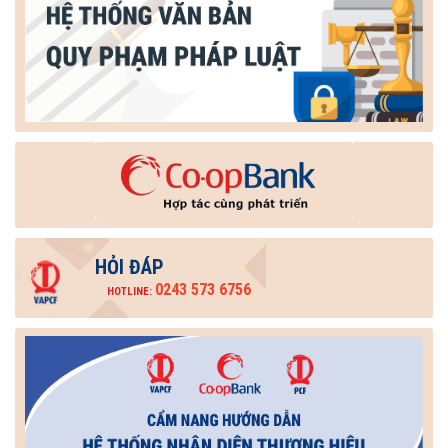
HỎI ĐÁP
0243 573 6756
HOTLINE: