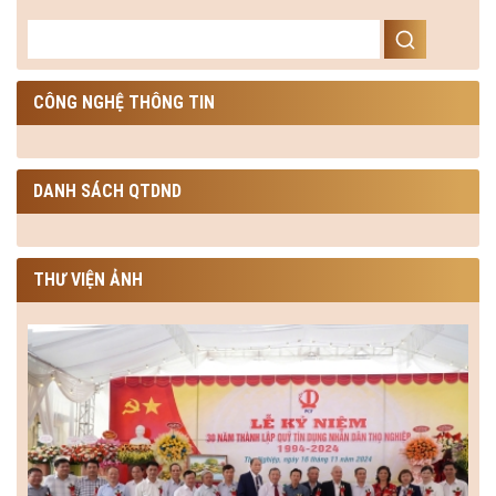
CÔNG NGHỆ THÔNG TIN
DANH SÁCH QTDND
THƯ VIỆN ẢNH