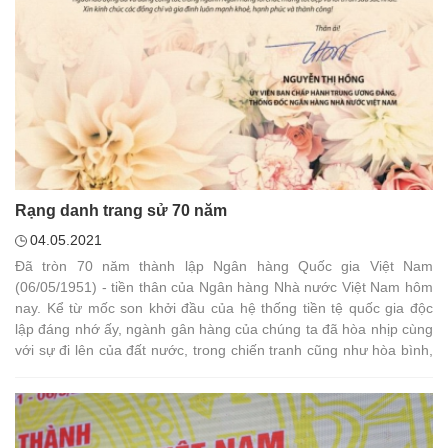
Rạng danh trang sử 70 năm
04.05.2021
Đã tròn 70 năm thành lập Ngân hàng Quốc gia Việt Nam
(06/05/1951) - tiền thân của Ngân hàng Nhà nước Việt Nam hôm
nay. Kể từ mốc son khởi đầu của hệ thống tiền tệ quốc gia độc
lập đáng nhớ ấy, ngành gân hàng của chúng ta đã hòa nhịp cùng
với sự đi lên của đất nước, trong chiến tranh cũng như hòa bình,
trong dựng xây cũng như đổi mới, phát triển và hội nhập.