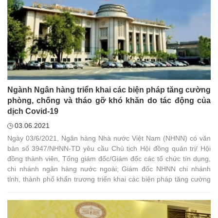
Ngành Ngân hàng triển khai các biện pháp tăng cường
phòng, chống và tháo gỡ khó khăn do tác động của
dịch Covid-19
03.06.2021
Ngày 03/6/2021, Ngân hàng Nhà nước Việt Nam (NHNN) có văn
bản số 3947/NHNN-TD yêu cầu Chủ tịch Hội đồng quản trị/ Hội
đồng thành viên, Tổng giám đốc/Giám đốc các tổ chức tín dụng,
chi nhánh ngân hàng nước ngoài; Giám đốc NHNN chi nhánh
tỉnh, thành phố khẩn trương triển khai các biện pháp tăng cường
phòng, chống và tháo gỡ khó khăn do tác động của dịch Covid-
19.