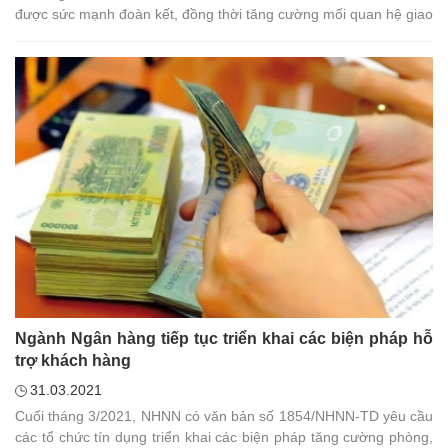
được sức mạnh đoàn kết, đồng thời tăng cường mối quan hệ giao
lưu, gắn kết giữa các đơn vị trong Ngành...
Ngành Ngân hàng tiếp tục triển khai các biện pháp hỗ
trợ khách hàng
31.03.2021
Cuối tháng 3/2021, NHNN có văn bản số 1854/NHNN-TD yêu cầu
các tổ chức tín dụng triển khai các biện pháp tăng cường phòng,