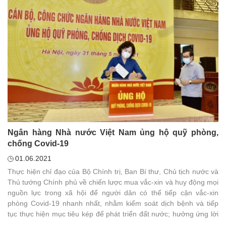
Ngân hàng Nhà nước Việt Nam ủng hộ quỹ phòng,
chống Covid-19
01.06.2021
Thực hiện chỉ đạo của Bộ Chính trị, Ban Bí thư, Chủ tịch nước và
Thủ tướng Chính phủ về chiến lược mua vắc-xin và huy động mọi
nguồn lực trong xã hội để người dân có thể tiếp cận vắc-xin
phòng Covid-19 nhanh nhất, nhằm kiểm soát dịch bệnh và tiếp
tục thực hiện mục tiêu kép để phát triển đất nước; hưởng ứng lời
kêu gọi của Chủ tịch nước, Thủ tướng Chính phủ, Ủy ban Trung