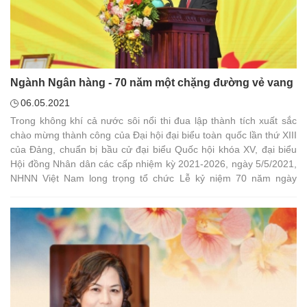
Ngành Ngân hàng - 70 năm một chặng đường vẻ vang
06.05.2021
Trong không khí cả nước sôi nổi thi đua lập thành tích xuất sắc
chào mừng thành công của Đại hội đại biểu toàn quốc lần thứ XIII
của Đảng, chuẩn bị bầu cử đại biểu Quốc hội khóa XV, đại biểu
Hội đồng Nhân dân các cấp nhiệm kỳ 2021-2026, ngày 5/5/2021,
NHNN Việt Nam long trọng tổ chức Lễ kỷ niệm 70 năm ngày
thành lập Ngân hàng Việt Nam (6/5/1951 - 6/5/2021) và đón nhận
Huân chương Lao động hạng Nhất.