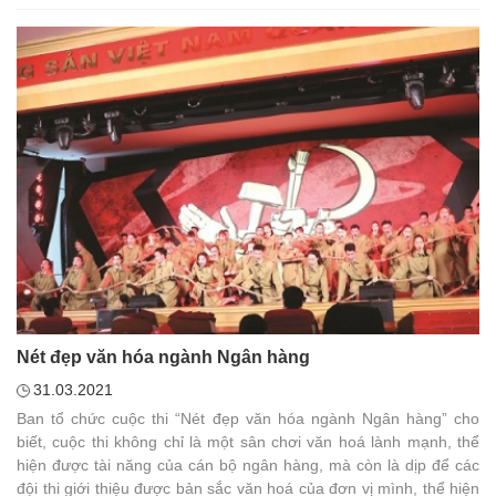
Nét đẹp văn hóa ngành Ngân hàng
31.03.2021
Ban tổ chức cuộc thi “Nét đẹp văn hóa ngành Ngân hàng” cho
biết, cuộc thi không chỉ là một sân chơi văn hoá lành mạnh, thể
hiện được tài năng của cán bộ ngân hàng, mà còn là dịp để các
đội thi giới thiệu được bản sắc văn hoá của đơn vị mình, thể hiện