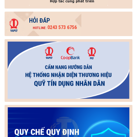
HỎI ĐÁP
0243 573 6756
HOTLINE: