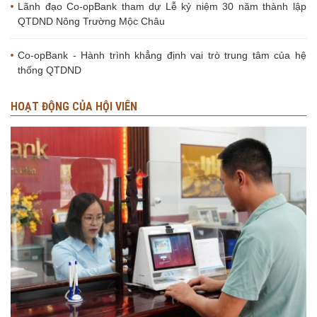
Lãnh đạo Co-opBank tham dự Lễ kỷ niệm 30 năm thành lập
QTDND Nông Trường Mộc Châu
Co-opBank - Hành trình khẳng định vai trò trung tâm của hệ
thống QTDND
HOẠT ĐỘNG CỦA HỘI VIÊN