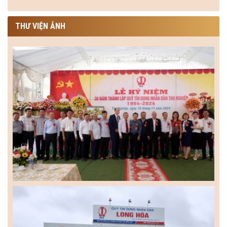
THƯ VIỆN ẢNH