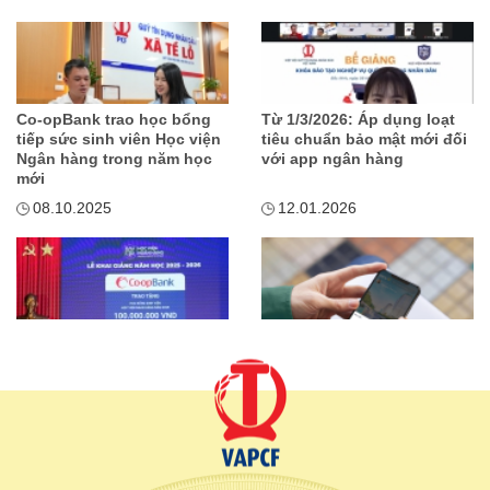
Co-opBank trao học bổng
Từ 1/3/2026: Áp dụng loạt
tiếp sức sinh viên Học viện
tiêu chuẩn bảo mật mới đối
Ngân hàng trong năm học
với app ngân hàng
mới
08.10.2025
12.01.2026