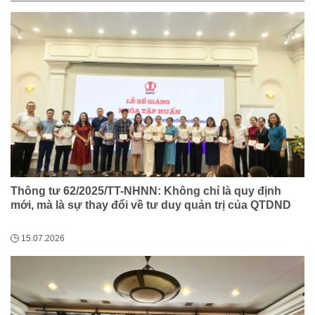
Thông tư 62/2025/TT-NHNN: Không chỉ là quy định
mới, mà là sự thay đổi về tư duy quản trị của QTDND
15.07.2026