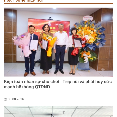
HOẠT ĐỘNG HIỆP HỘI
Kiện toàn nhân sự chủ chốt - Tiếp nối và phát huy sức
mạnh hệ thống QTDND
06.08.2026