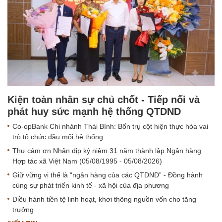
Kiện toàn nhân sự chủ chốt - Tiếp nối và
phát huy sức mạnh hệ thống QTDND
Co-opBank Chi nhánh Thái Bình: Bốn trụ cột hiện thực hóa vai
trò tổ chức đầu mối hệ thống
Thư cảm ơn Nhân dịp kỷ niệm 31 năm thành lập Ngân hàng
Hợp tác xã Việt Nam (05/08/1995 - 05/08/2026)
Giữ vững vị thế là “ngân hàng của các QTDND” - Đồng hành
cùng sự phát triển kinh tế - xã hội của địa phương
Điều hành tiền tệ linh hoạt, khơi thông nguồn vốn cho tăng
trưởng