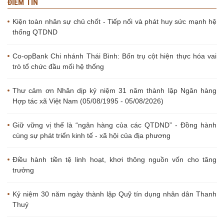
ĐIỂM TIN
Kiện toàn nhân sự chủ chốt - Tiếp nối và phát huy sức mạnh hệ
thống QTDND
Co-opBank Chi nhánh Thái Bình: Bốn trụ cột hiện thực hóa vai
trò tổ chức đầu mối hệ thống
Thư cảm ơn Nhân dịp kỷ niệm 31 năm thành lập Ngân hàng
Hợp tác xã Việt Nam (05/08/1995 - 05/08/2026)
Giữ vững vị thế là “ngân hàng của các QTDND” - Đồng hành
cùng sự phát triển kinh tế - xã hội của địa phương
Điều hành tiền tệ linh hoạt, khơi thông nguồn vốn cho tăng
trưởng
Kỷ niệm 30 năm ngày thành lập Quỹ tín dụng nhân dân Thanh
Thuỷ