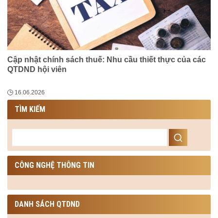
Cập nhật chính sách thuế: Nhu cầu thiết thực của các
QTDND hội viên
16.06.2026
TÌM KIẾM
CÔNG NGHỆ THÔNG TIN
DANH SÁCH QTDND