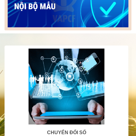
HỢP TÁC QUỐC TẾ