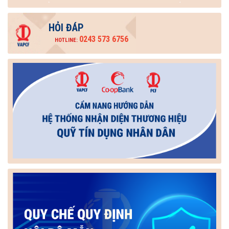
HỎI ĐÁP
0243 573 6756
HOTLINE: