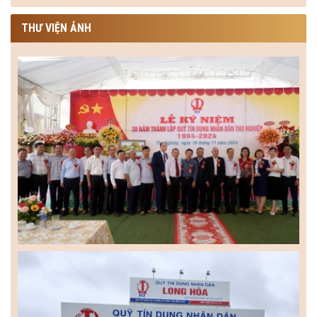
THƯ VIỆN ẢNH