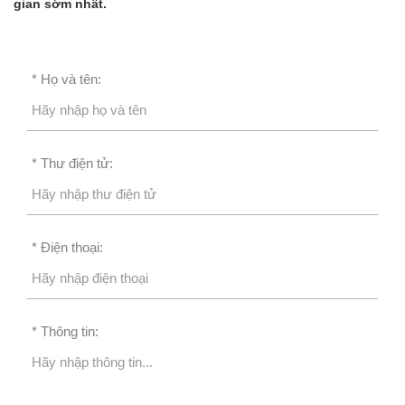
gian sớm nhất.
* Họ và tên:
* Thư điện tử:
* Điện thoại:
* Thông tin: