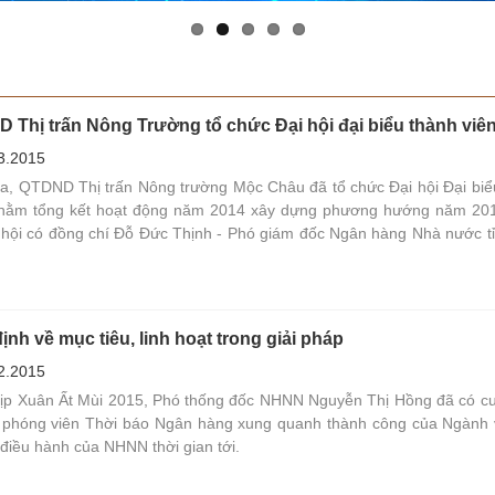
Thị trấn Nông Trường tổ chức Đại hội đại biểu thành viê
3.2015
a, QTDND Thị trấn Nông trường Mộc Châu đã tổ chức Đại hội Đại biể
nhằm tổng kết hoạt động năm 2014 xây dựng phương hướng năm 20
 hội có đồng chí Đỗ Đức Thịnh - Phó giám đốc Ngân hàng Nhà nước t
ịnh về mục tiêu, linh hoạt trong giải pháp
2.2015
ịp Xuân Ất Mùi 2015, Phó thống đốc NHNN Nguyễn Thị Hồng đã có cu
i phóng viên Thời báo Ngân hàng xung quanh thành công của Ngành 
điều hành của NHNN thời gian tới.