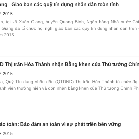
ang - Giao ban các quỹ tín dụng nhân dân toàn tỉnh
2.2015
a, tại xã Xuân Giang, huyện Quang Bình, Ngân hàng Nhà nước Ch
à Giang đã tổ chức hội nghị giao ban các quỹ tín dụng nhân dân trên 
ăm 2015.
 Thị trấn Hòa Thành nhận Bằng khen của Thủ tướng Chí
2.2015
a, Quỹ Tín dụng nhân dân (QTDND) Thị trấn Hòa Thành tổ chức đại 
hành viên thường niên và đón nhận bằng khen của Thủ tương Chính Ph
ảo toàn: Bảo đảm an toàn vì sự phát triển bền vững
2.2015