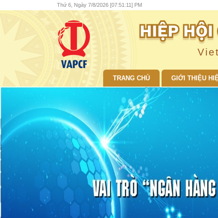
Thứ 6, Ngày 7/8/2026 [07:51:12] PM
Vie
TRANG CHỦ
GIỚI THIỆU HI