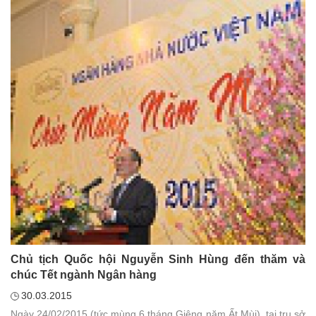
Chủ tịch Quốc hội Nguyễn Sinh Hùng đến thăm và
chúc Tết ngành Ngân hàng
30.03.2015
Ngày 24/02/2015 (tức mùng 6 tháng Giêng năm Ất Mùi), tại trụ sở