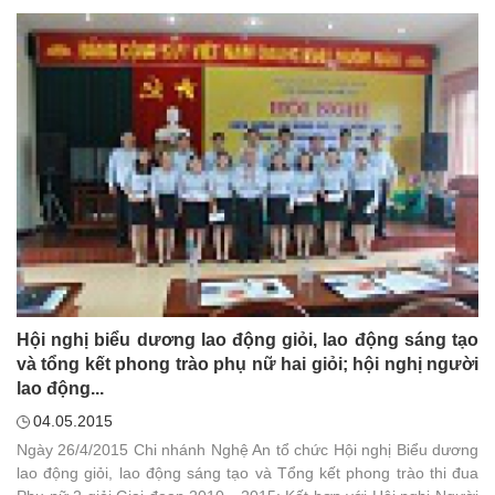
(QTDND) tỉnh Thái Bình lần thứ 3.
Hội nghị biểu dương lao động giỏi, lao động sáng tạo
và tổng kết phong trào phụ nữ hai giỏi; hội nghị người
lao động...
04.05.2015
Ngày 26/4/2015 Chi nhánh Nghệ An tổ chức Hội nghị Biểu dương
lao động giỏi, lao động sáng tạo và Tổng kết phong trào thi đua