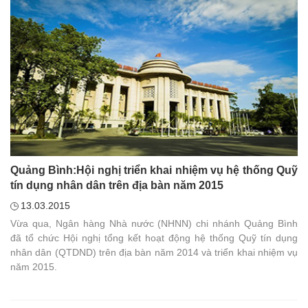
Quảng Bình:Hội nghị triển khai nhiệm vụ hệ thống Quỹ
tín dụng nhân dân trên địa bàn năm 2015
13.03.2015
Vừa qua, Ngân hàng Nhà nước (NHNN) chi nhánh Quảng Bình
đã tổ chức Hội nghị tổng kết hoạt động hệ thống Quỹ tín dụng
nhân dân (QTDND) trên địa bàn năm 2014 và triển khai nhiệm vụ
năm 2015.