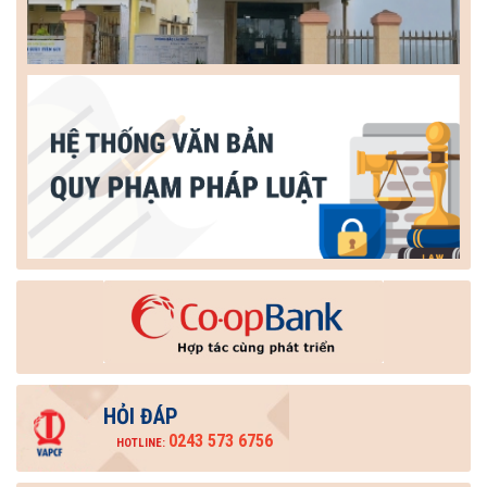
HỎI ĐÁP
0243 573 6756
HOTLINE: