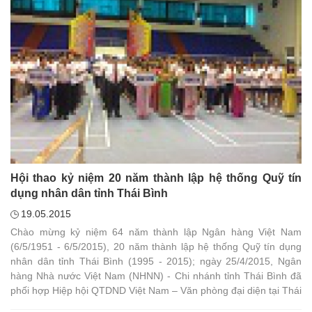
Hội thao kỷ niệm 20 năm thành lập hệ thống Quỹ tín
dụng nhân dân tỉnh Thái Bình
19.05.2015
Chào mừng kỷ niệm 64 năm thành lập Ngân hàng Việt Nam
(6/5/1951 - 6/5/2015), 20 năm thành lập hệ thống Quỹ tín dụng
nhân dân tỉnh Thái Bình (1995 - 2015); ngày 25/4/2015, Ngân
hàng Nhà nước Việt Nam (NHNN) - Chi nhánh tỉnh Thái Bình đã
phối hợp Hiệp hội QTDND Việt Nam – Văn phòng đại diện tại Thái
Bình khai mạc Hội thao hệ thống Quỹ tín dụng nhân dân