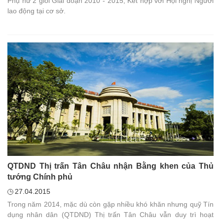
Phụ nữ 2 giỏi Giai đoạn 2010 - 2015; Kết hợp với Hội nghị Người
lao động tại cơ sở.
QTDND Thị trấn Tân Châu nhận Bằng khen của Thủ
tướng Chính phủ
27.04.2015
Trong năm 2014, mặc dù còn gặp nhiều khó khăn nhưng quỹ Tín
dụng nhân dân (QTDND) Thị trấn Tân Châu vẫn duy trì hoạt