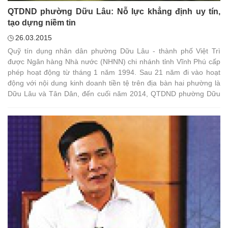
QTDND phường Dữu Lâu: Nỗ lực khẳng định uy tín,
tạo dựng niềm tin
26.03.2015
Quỹ tín dụng nhân dân phường Dữu Lâu - thành phố Việt Trì
được Ngân hàng Nhà nước (NHNN) chi nhánh tỉnh Vĩnh Phú cấp
phép hoạt động từ tháng 1 năm 1994. Sau 21 năm đi vào hoạt
động với nội dung kinh doanh tiền tệ trên địa bàn hai phường là
Dữu Lâu và Tân Dân, đến cuối năm 2014, QTDND phường Dữu
Lâu đã có 1.797 thành viên, chiếm 37,83% số hộ trên địa bàn hai
phường.