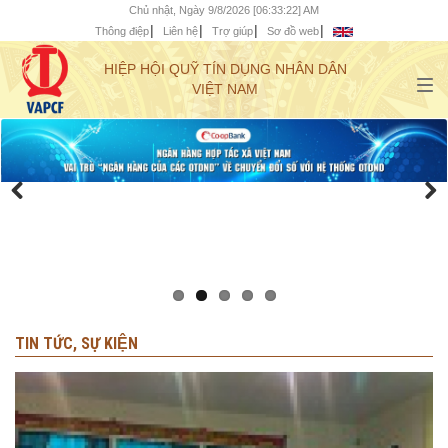
Chủ nhật, Ngày 9/8/2026 [06:33:24] AM
Thông điệp
Liên hệ
Trợ giúp
Sơ đồ web
HIỆP HỘI QUỸ TÍN DỤNG NHÂN DÂN
VIỆT NAM
TIN TỨC, SỰ KIỆN