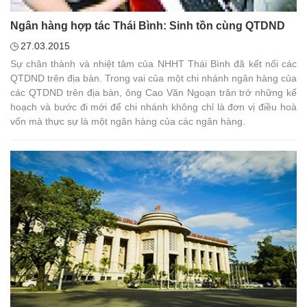
Ngân hàng hợp tác Thái Bình: Sinh tồn cùng QTDND
27.03.2015
Sự chân thành và nhiệt tâm của NHHT Thái Bình đã kết nối các
QTDND trên địa bàn. Trong vai của một chi nhánh ngân hàng của
các QTDND trên địa bàn, ông Cao Văn Ngoạn trăn trở những kế
hoạch và bước đi mới để chi nhánh không chỉ là đơn vị điều hoà
vốn mà thực sự là một ngân hàng của các ngân hàng.