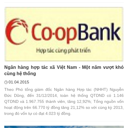
thuộc phạm vi trong cùng một quận, huyện, thị xã, thành phố trực
thuộc tỉnh.
Ngân hàng hợp tác xã Việt Nam - Một năm vượt khó
cùng hệ thống
01.04.2015
Theo Phó tổng giám đốc Ngân hàng Hợp tác (NHHT) Nguyễn
Đức Dũng, đến 31/12/2014, toàn hệ thống QTDND có 1.146
QTDND và 1.967.755 thành viên, tăng 12,92%; Tổng nguồn vốn
hoạt động trên 66.770 tỷ đồng tăng 21,12% so với cùng kỳ 2013,
trong đó vốn tự có đạt 4.023 tỷ đồng.