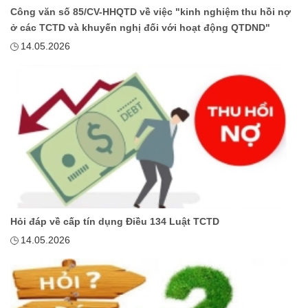
Công văn số 85/CV-HHQTD về việc "kinh nghiệm thu hồi nợ
ở các TCTD và khuyến nghị đối với hoạt động QTDND"
14.05.2026
Hỏi đáp về cấp tín dụng Điều 134 Luật TCTD
14.05.2026