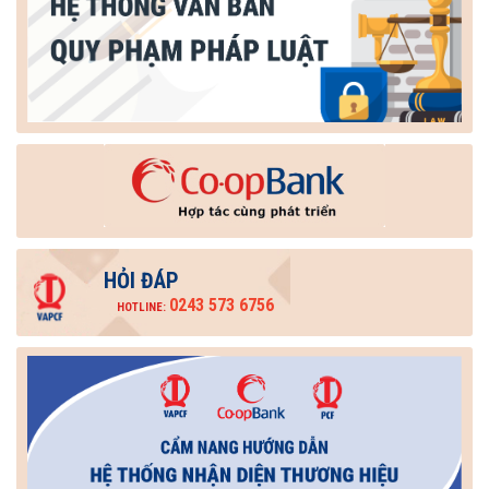
HỎI ĐÁP
0243 573 6756
HOTLINE: