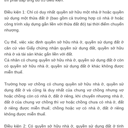
Điều kiện 1: Chỉ có duy nhất quyền sở hữu một nhà ở hoặc quyền
sử dụng một thửa đất ở (bao gồm cả trường hợp có nhà ở hoặc
công trình xây dựng gắn liền với thửa đất đó) tại thời điểm chuyển
nhượng.
Cụ thể, việc xác định quyền sở hữu nhà ở, quyền sử dụng đất ở
căn cứ vào Giấy chứng nhận quyền sử dụng đất, quyền sở hữu
nhà ở và tài sản khác gắn liền với đất.
Cá nhân có chung quyền sở hữu nhà ở, quyền sử dụng đất ở còn
có quyền sở hữu nhà ở, quyền sử dụng đất ở khác không được
miễn thuế.
Trường hợp vợ chồng có chung quyền sở hữu nhà ở, quyền sử
dụng đất ở và cũng là duy nhất của chung vợ chồng nhưng vợ
hoặc chồng còn có nhà ở, đất ở riêng, khi chuyển nhượng nhà ở,
đất ở của chung vợ chồng thì vợ hoặc chồng chưa có nhà ở, đất
ở riêng được miễn thuế; chồng hoặc vợ có nhà ở, đất ở riêng
không được miễn thuế.
Điều kiện 2: Có quyền sở hữu nhà ở, quyền sử dụng đất ở tính