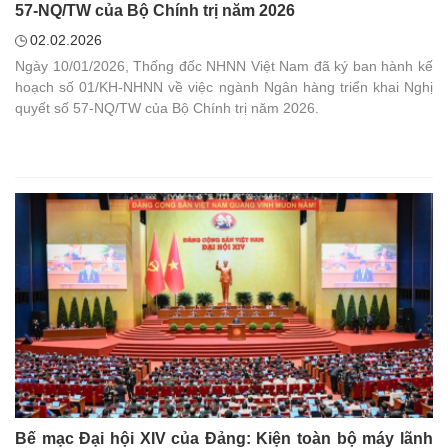
57-NQ/TW của Bộ Chính trị năm 2026
02.02.2026
Ngày 10/01/2026, Thống đốc NHNN Việt Nam đã ký ban hành kế
hoạch số 01/KH-NHNN về việc ngành Ngân hàng triển khai Nghị
quyết số 57-NQ/TW của Bộ Chính trị năm 2026.
Bế mạc Đại hội XIV của Đảng: Kiện toàn bộ máy lãnh