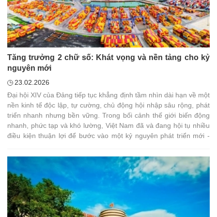
Tăng trưởng 2 chữ số: Khát vọng và nền tảng cho kỷ
nguyên mới
23.02.2026
Đại hội XIV của Đảng tiếp tục khẳng định tầm nhìn dài hạn về một
nền kinh tế độc lập, tự cường, chủ động hội nhập sâu rộng, phát
triển nhanh nhưng bền vững. Trong bối cảnh thế giới biến động
nhanh, phức tạp và khó lường, Việt Nam đã và đang hội tụ nhiều
điều kiện thuận lợi để bước vào một kỷ nguyên phát triển mới -
nơi khát vọng vươn lên được chuyển hóa thành động lực tăng
trưởng bền vững và hiệu quả.