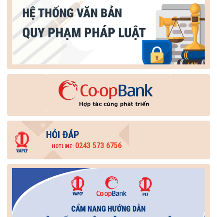
HỎI ĐÁP
0243 573 6756
HOTLINE: