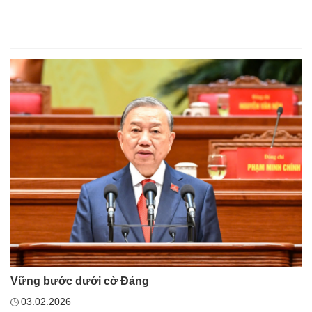
Vững bước dưới cờ Đảng
03.02.2026