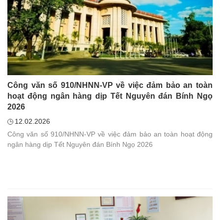
Công văn số 910/NHNN-VP về việc đảm bảo an toàn
hoạt động ngân hàng dịp Tết Nguyên đán Bính Ngọ
2026
12.02.2026
Công văn số 910/NHNN-VP về việc đảm bảo an toàn hoạt động
ngân hàng dịp Tết Nguyên đán Bính Ngọ 2026