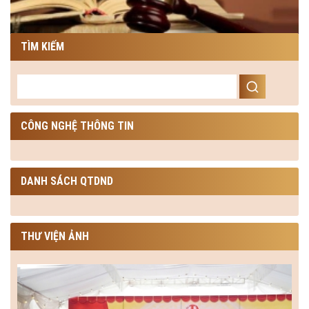
TÌM KIẾM
CÔNG NGHỆ THÔNG TIN
DANH SÁCH QTDND
THƯ VIỆN ẢNH