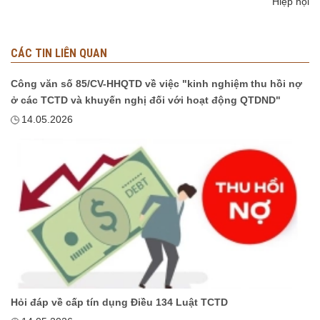
Hiệp hội
CÁC TIN LIÊN QUAN
Công văn số 85/CV-HHQTD về việc "kinh nghiệm thu hồi nợ
ở các TCTD và khuyến nghị đối với hoạt động QTDND"
14.05.2026
Hỏi đáp về cấp tín dụng Điều 134 Luật TCTD