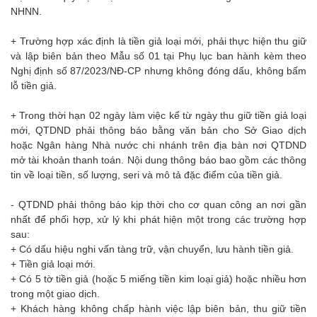
NHNN.
+ Trường hợp xác định là tiền giả loại mới, phải thực hiện thu giữ
và lập biên bản theo Mẫu số 01 tại Phụ lục ban hành kèm theo
Nghị định số 87/2023/NĐ-CP nhưng không đóng dấu, không bấm
lỗ tiền giả.
+ Trong thời hạn 02 ngày làm việc kể từ ngày thu giữ tiền giả loại
mới, QTDND phải thông báo bằng văn bản cho Sở Giao dịch
hoặc Ngân hàng Nhà nước chi nhánh trên địa bàn nơi QTDND
mở tài khoản thanh toán. Nội dung thông báo bao gồm các thông
tin về loại tiền, số lượng, seri và mô tả đặc điểm của tiền giả.
- QTDND phải thông báo kịp thời cho cơ quan công an nơi gần
nhất để phối hợp, xử lý khi phát hiện một trong các trường hợp
sau:
+ Có dấu hiệu nghi vấn tàng trữ, vận chuyển, lưu hành tiền giả.
+ Tiền giả loại mới.
+ Có 5 tờ tiền giả (hoặc 5 miếng tiền kim loại giả) hoặc nhiều hơn
trong một giao dịch.
+ Khách hàng không chấp hành việc lập biên bản, thu giữ tiền