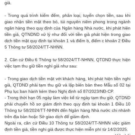
giả.
- Trong quá trình kiểm đếm, phân loại, tuyển chọn tiền, sau khi
giao nhận tiền mặt theo bó, túi nguyên niêm phong trong ngành
ngân hàng theo quy định của Ngân hàng Nhà nước, khi phát hiện
tiền giả, QTNDND xử lý như đối với tiền giả phát hiện trong giao
dịch tiền mặt quy định tại khoản 1 và điểm b, điểm c khoản 2 Điều
5 Thông tư 58/2024/TT-NHNN.
2. Căn cứ Điều 6 Thông tư 58/2024/TT-NHNN, QTDND thực hiện
việc tạm thu giữ tiền nghi giả như sau:
- Trong giao dịch tiền mặt với khách hàng, khi phát hiện tiền nghi
giả, QTDND phải tạm thu giữ và lập biên bản theo Mẫu số 02 tại
Phụ lục ban hành kèm theo Nghị định số 87/2023/NĐ-CP.
- Trong thời hạn 05 ngày làm việc kể từ ngày tạm thu giữ, QTDND
phải chuyển hồ sơ giám định theo quy định tại khoản 1 Điều 10
Thông tư 58/2024/TT-NHNN đến Ngân hàng Nhà nước chi nhánh
trên địa bàn hoặc Sở giao dịch để giám định.
Ngoài ra, căn cứ Điều 10 Thông tư 58/2024/TT-NHNN việc giám
định tiền giả, tiền nghi giả được thực hiện miễn phí từ 14/2/2025.