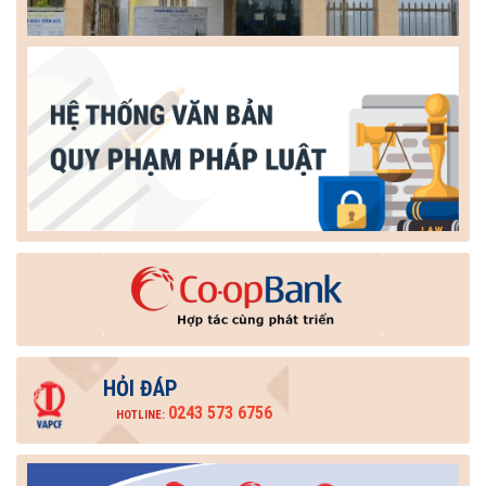
HỎI ĐÁP
0243 573 6756
HOTLINE: