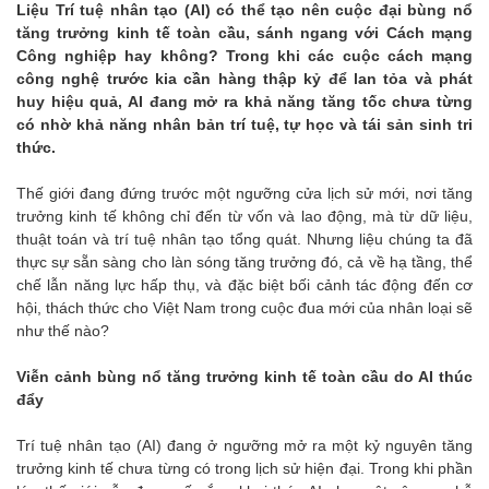
Liệu Trí tuệ nhân tạo (AI) có thể tạo nên cuộc đại bùng nổ
tăng trưởng kinh tế toàn cầu, sánh ngang với Cách mạng
Công nghiệp hay không? Trong khi các cuộc cách mạng
công nghệ trước kia cần hàng thập kỷ để lan tỏa và phát
huy hiệu quả, AI đang mở ra khả năng tăng tốc chưa từng
có nhờ khả năng nhân bản trí tuệ, tự học và tái sản sinh tri
thức.
Thế giới đang đứng trước một ngưỡng cửa lịch sử mới, nơi tăng
trưởng kinh tế không chỉ đến từ vốn và lao động, mà từ dữ liệu,
thuật toán và trí tuệ nhân tạo tổng quát. Nhưng liệu chúng ta đã
thực sự sẵn sàng cho làn sóng tăng trưởng đó, cả về hạ tầng, thể
chế lẫn năng lực hấp thụ, và đặc biệt bối cảnh tác động đến cơ
hội, thách thức cho Việt Nam trong cuộc đua mới của nhân loại sẽ
như thế nào?
Viễn cảnh bùng nổ tăng trưởng kinh tế toàn cầu do AI thúc
đẩy
Trí tuệ nhân tạo (AI) đang ở ngưỡng mở ra một kỷ nguyên tăng
trưởng kinh tế chưa từng có trong lịch sử hiện đại. Trong khi phần