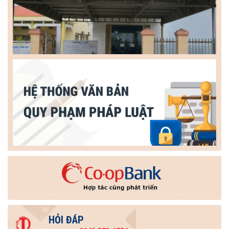
HỎI ĐÁP