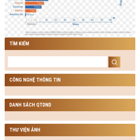
TÌM KIẾM
CÔNG NGHỆ THÔNG TIN
DANH SÁCH QTDND
THƯ VIỆN ẢNH