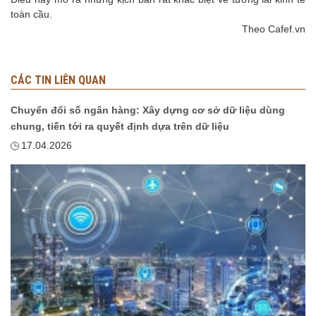
toàn cầu.
Theo Cafef.vn
CÁC TIN LIÊN QUAN
Chuyển đổi số ngân hàng: Xây dựng cơ sở dữ liệu dùng
chung, tiến tới ra quyết định dựa trên dữ liệu
17.04.2026