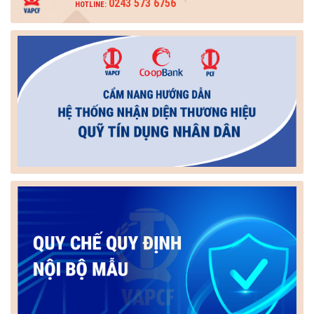
0243 573 6756
HOTLINE: