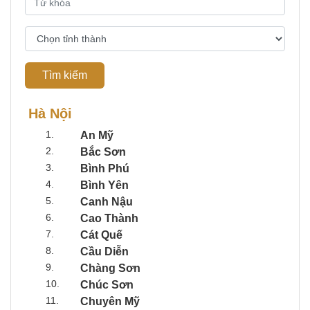
Tìm kiếm
Hà Nội
1.
An Mỹ
2.
Bắc Sơn
3.
Bình Phú
4.
Bình Yên
5.
Canh Nậu
6.
Cao Thành
7.
Cát Quế
8.
Cầu Diễn
9.
Chàng Sơn
10.
Chúc Sơn
11.
Chuyên Mỹ