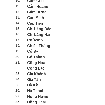
10.
Cẩm Chế
11.
Cẩm Hoàng
12.
Cẩm Hưng
13.
Cao Minh
14.
Cấp Tiến
15.
Chi Lăng Bắc
16.
Chi Lăng Nam
17.
Chí Minh
18.
Chiến Thắng
19.
Cổ Bỳ
20.
Cổ Thành
21.
Cộng Hòa
22.
Cộng Lạc
23.
Gia Khánh
24.
Gia Tân
25.
Hà Kỳ
26.
Hà Thanh
27.
Hồng Hưng
28.
Hồng Thái