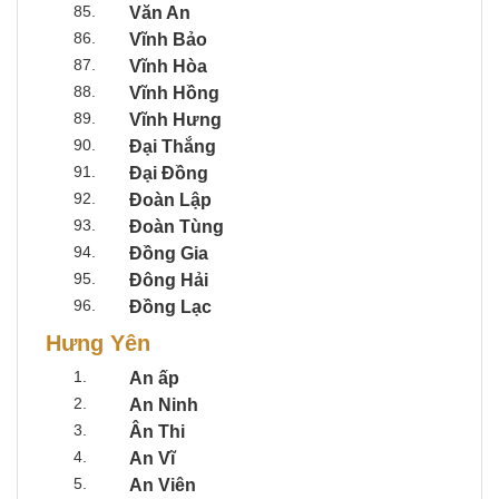
85.
Văn An
86.
Vĩnh Bảo
87.
Vĩnh Hòa
88.
Vĩnh Hồng
89.
Vĩnh Hưng
90.
Đại Thắng
91.
Đại Đồng
92.
Đoàn Lập
93.
Đoàn Tùng
94.
Đồng Gia
95.
Đông Hải
96.
Đồng Lạc
Hưng Yên
1.
An ấp
2.
An Ninh
3.
Ân Thi
4.
An Vĩ
5.
An Viên