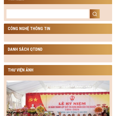
CÔNG NGHỆ THÔNG TIN
DANH SÁCH QTDND
THƯ VIỆN ẢNH