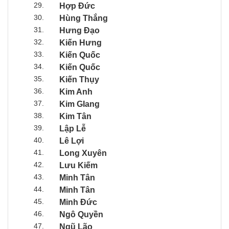
29.
Hợp Đức
30.
Hùng Thắng
31.
Hưng Đạo
32.
Kiến Hưng
33.
Kiến Quốc
34.
Kiến Quốc
35.
Kiến Thụy
36.
Kim Anh
37.
Kim GIang
38.
Kim Tân
39.
Lập Lễ
40.
Lê Lợi
41.
Long Xuyên
42.
Lưu Kiếm
43.
Minh Tân
44.
Minh Tân
45.
Minh Đức
46.
Ngô Quyền
47.
Ngũ Lão