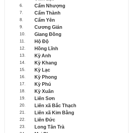
6.
Cẩm Nhượng
7.
Cẩm Thành
8.
Cẩm Yên
9.
Cương Gián
10.
Giang Đồng
11.
Hộ Độ
12.
Hồng Lĩnh
13.
Kỳ Anh
14.
Kỳ Khang
15.
Kỳ Lạc
16.
Kỳ Phong
17.
Kỳ Phú
18.
Kỳ Xuân
19.
Liên Sơn
20.
Liên xã Bắc Thạch
21.
Liên xã Kim Bằng
22.
Liên Đức
23.
Long Tân Trà