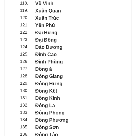
118.
Vũ Vinh
119.
Xuân Quan
120.
Xuân Trúc
121.
Yên Phú
122.
Đại Hưng
123.
Đại Đồng
124.
Đào Dương
125.
Đình Cao
126.
Đình Phùng
127.
Đông á
128.
Đông Giang
129.
Đông Hưng
130.
Đông Kết
131.
Đông Kinh
132.
Đông La
133.
Đông Phong
134.
Đông Phương
135.
Đông Sơn
136.
Đông Tảo