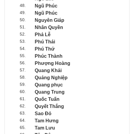
48.
Ngũ Phúc
49.
Ngũ Phúc
50.
Nguyên Giáp
51.
Nhân Quyền
52.
Phả Lễ
53.
Phú Thái
54.
Phú Thứ
55.
Phúc Thành
56.
Phượng Hoàng
57.
Quang Khải
58.
Quảng Nghiệp
59.
Quang phục
60.
Quang Trung
61.
Quốc Tuấn
62.
Quyết Thắng
63.
Sao Đỏ
64.
Tam Hưng
65.
Tam Lưu