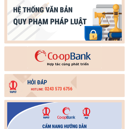
HỎI ĐÁP
0243 573 6756
HOTLINE: