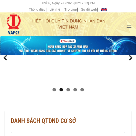
Thứ 6, Ngày 7/8/2026 [02:17:24] PM
Thông điệp
Liên hệ
Trợ giúp
Sơ đồ web
HIỆP HỘI QUỸ TÍN DỤNG NHÂN DÂN
VIỆT NAM
DANH SÁCH QTDND CƠ SỞ