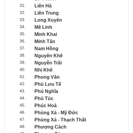
31.
Liên Hà
32.
Liên Trung
33.
Long Xuyên
34.
Mê Linh
35.
Minh Khai
36.
Minh Tân
37.
Nam Hồng
38.
Nguyên Khê
39.
Nguyễn Trãi
40.
Nhị Khê
41.
Phong Vân
42.
Phù Lưu Tế
43.
Phú Nghĩa
44.
Phú Túc
45.
Phúc Hoà
46.
Phùng Xá - Mỹ Đức
47.
Phùng Xá - Thạch Thất
48.
Phượng Cách