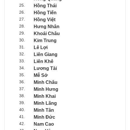
25.
Hồng Thái
26.
Hồng Tiến
27.
Hồng Việt
28.
Hưng Nhân
29.
Khoái Châu
30.
Kim Trung
31.
Lê Lợi
32.
Liên Giang
33.
Liên Khê
34.
Lương Tài
35.
Mễ Sở
36.
Minh Châu
37.
Minh Hưng
38.
Minh Khai
39.
Minh Lãng
40.
Minh Tân
41.
Minh Đức
42.
Nam Cao