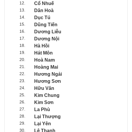
12.
Cổ Nhuế
13.
Dân Hoà
14.
Dục Tú
15.
Dũng Tiến
16.
Dương Liễu
17.
Dương Nội
18.
Hà Hồi
19.
Hát Môn
20.
Hoà Nam
21.
Hoàng Mai
22.
Hương Ngải
23.
Hương Sơn
24.
Hữu Văn
25.
Kim Chung
26.
Kim Sơn
27.
La Phù
28.
Lại Thượng
29.
Lại Yên
30.
Lê Thanh