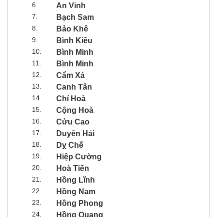
6.
An Vinh
7.
Bạch Sam
8.
Bảo Khê
9.
Bình Kiều
10.
Bình Minh
11.
Bình Minh
12.
Cẩm Xá
13.
Canh Tân
14.
Chí Hoà
15.
Cộng Hoà
16.
Cửu Cao
17.
Duyên Hải
18.
Dỵ Chế
19.
Hiệp Cường
20.
Hoà Tiến
21.
Hồng Lĩnh
22.
Hồng Nam
23.
Hồng Phong
24.
Hồng Quang