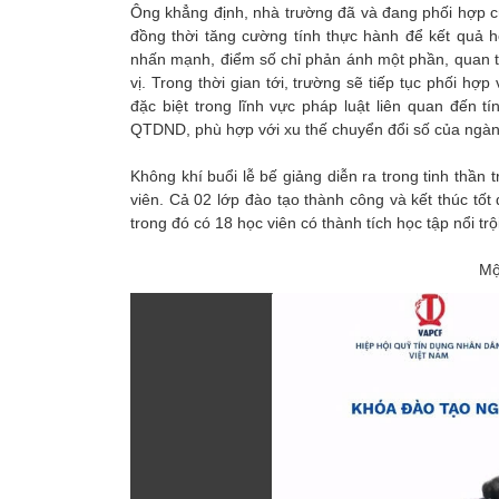
Ông khẳng định, nhà trường đã và đang phối hợp cù
đồng thời tăng cường tính thực hành để kết quả h
nhấn mạnh, điểm số chỉ phản ánh một phần, quan tr
vị. Trong thời gian tới, trường sẽ tiếp tục phối hợ
đặc biệt trong lĩnh vực pháp luật liên quan đến 
QTDND, phù hợp với xu thế chuyển đổi số của ngàn
Không khí buổi lễ bế giảng diễn ra trong tinh thần
viên. Cả 02 lớp đào tạo thành công và kết thúc tố
trong đó có 18 học viên có thành tích học tập nổi t
Mộ