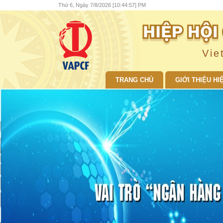
Thứ 6, Ngày 7/8/2026 [10:44:59] PM
Vie
TRANG CHỦ
GIỚI THIỆU HI