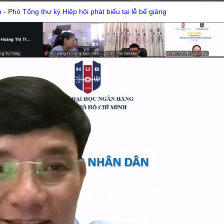
- Phó Tổng thư ký Hiệp hội phát biểu tại lễ bế giảng