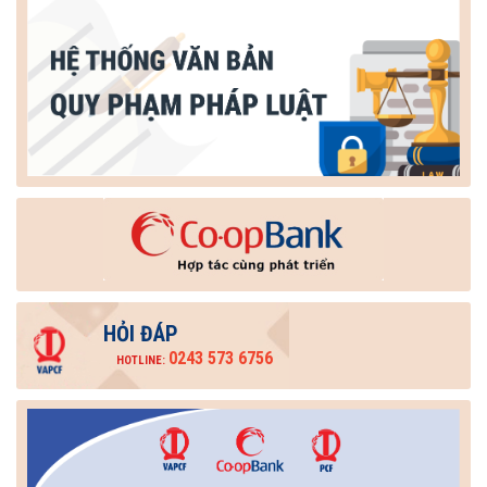
HỎI ĐÁP
0243 573 6756
HOTLINE: