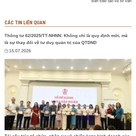
Ban Đào tạo và tư vấn
CÁC TIN LIÊN QUAN
Thông tư 62/2025/TT-NHNN: Không chỉ là quy định mới, mà
là sự thay đổi về tư duy quản trị của QTDND
15.07.2026
Tái cấu trúc tổ chức, nhân sự và chiến lược kinh doanh của