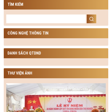
TÌM KIẾM
CÔNG NGHỆ THÔNG TIN
DANH SÁCH QTDND
THƯ VIỆN ẢNH