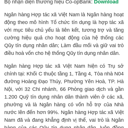
Bộ nhận diện thương hiệu Co-opBank:
Download
Ngân hàng Hợp tác xã Việt Nam là Ngân hàng hoạt
động theo mô hình Tổ chức tín dụng là hợp tác xã
với mục tiêu chủ yếu là liên kết, tương trợ và tăng
cường hiệu quả cho hoạt động của hệ thống các
Qũy tín dụng nhân dân; Làm đầu mối và giữ vai trò
điều hoà vốn cho hệ thống Qũy tín dụng nhân dân.
Ngân hàng Hợp tác xã Việt Nam hiện có Trụ sở
chính tại: Khối C thuộc tầng 1, Tầng 4, Tòa nhà N04
đường Hoàng Đạo Thúy, Phường Yên Hoà, TP. Hà
Nội, với 32 Chi nhánh, 66 Phòng giao dịch và gần
1.200 Quỹ tín dụng nhân dân thành viên ở các xã,
phường và là Ngân hàng có vốn hỗ trợ của Nhà
nước lên đến hơn 99%. Ngân hàng Hợp tác xã Việt
Nam đã và đang khẳng định vị thế, vai trò là Ngân
hàng của các Qũy tín dụng nhân dân, luôn đồng