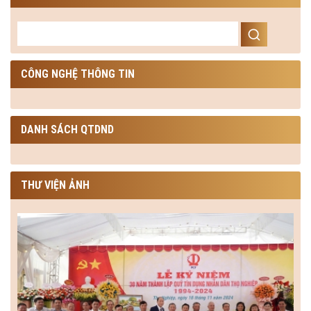
CÔNG NGHỆ THÔNG TIN
DANH SÁCH QTDND
THƯ VIỆN ẢNH