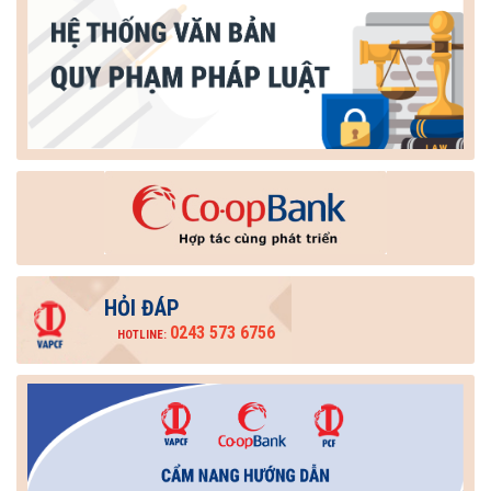
HỎI ĐÁP
0243 573 6756
HOTLINE: