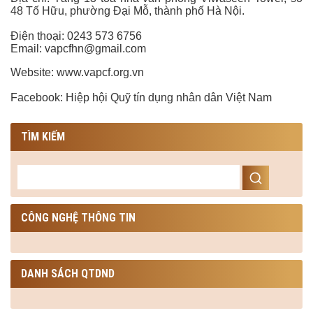
48 Tố Hữu, phường Đại Mỗ, thành phố Hà Nội
.
Điện thoại: 0243 573 6756
Email: vapcfhn@gmail.com
Website: www.vapcf.org.vn
Facebook: Hiệp hội Quỹ tín dụng nhân dân Việt Nam
TÌM KIẾM
CÔNG NGHỆ THÔNG TIN
DANH SÁCH QTDND