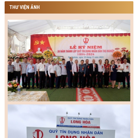
THƯ VIỆN ẢNH