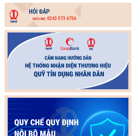
HỎI ĐÁP
0243 573 6756
HOTLINE: