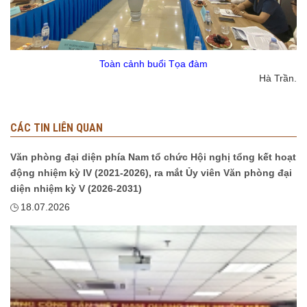
Toàn cảnh buổi Tọa đàm
Hà Trần.
CÁC TIN LIÊN QUAN
Văn phòng đại diện phía Nam tổ chức Hội nghị tổng kết hoạt
động nhiệm kỳ IV (2021-2026), ra mắt Ủy viên Văn phòng đại
diện nhiệm kỳ V (2026-2031)
18.07.2026