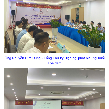
Ông Nguyễn Đức Dũng - Tổng Thư ký Hiệp hội phát biểu tại buổi
Tọa đàm