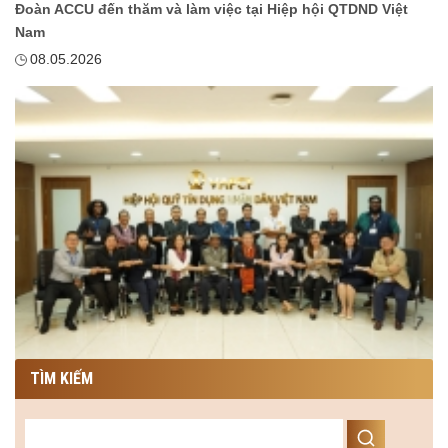
Đoàn ACCU đến thăm và làm việc tại Hiệp hội QTDND Việt
Nam
08.05.2026
TÌM KIẾM