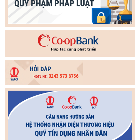
HỎI ĐÁP
0243 573 6756
HOTLINE: