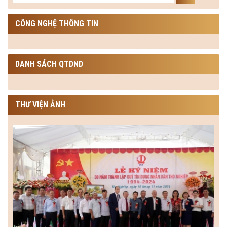
CÔNG NGHỆ THÔNG TIN
DANH SÁCH QTDND
THƯ VIỆN ẢNH