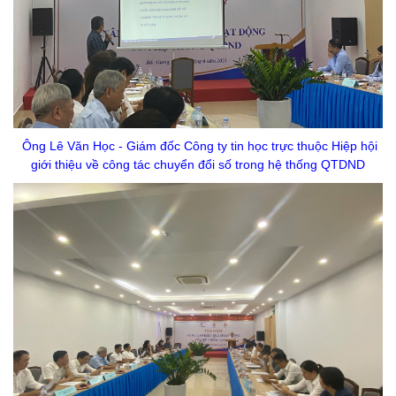
Ông Lê Văn Học - Giám đốc Công ty tin học trực thuộc Hiệp hội
giới thiệu về công tác chuyển đổi số trong hệ thống QTDND