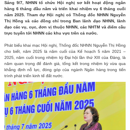
Sáng 9/7, NHNN tổ chức Hội nghị sơ kết hoạt động ngân
hàng 6 tháng đầu năm và triển khai nhiệm vụ 6 tháng cuối
năm 2025. Tham dự Hội nghị có Thống đốc NHNN Nguyễn
Thị Hồng và các đồng chí trong Ban lãnh đạo NHNN, lãnh
đạo các vụ, cục, đơn vị thuộc NHNN, các NHTM và điểm cầu
trực tuyến tới NHNN các khu vực trên cả nước.
Phát biểu khai mạc Hội nghị, Thống đốc NHNN Nguyễn Thị Hồng
cho biết, năm 2025 là năm cuối của Kế hoạch 5 năm 2021 –
2025, năm cuối trong nhiệm kỳ Đại hội lần thứ XIII của Đảng, là
năm quan trọng để đánh giá, tổng kết trong nhiệm kỳ vừa qua
khẳng định nỗ lực, đóng góp của ngành Ngân hàng trong tiến
trình phát triển kinh tế đất nước.