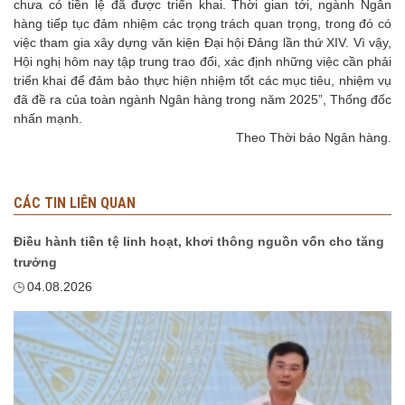
chưa có tiền lệ đã được triển khai. Thời gian tới, ngành Ngân
hàng tiếp tục đảm nhiệm các trọng trách quan trọng, trong đó có
việc tham gia xây dựng văn kiện Đại hội Đảng lần thứ XIV. Vì vậy,
Hội nghị hôm nay tập trung trao đổi, xác định những việc cần phải
triển khai để đảm bảo thực hiện nhiệm tốt các mục tiêu, nhiệm vụ
đã đề ra của toàn ngành Ngân hàng trong năm 2025”, Thống đốc
nhấn mạnh.
Theo Thời báo Ngân hàng.
CÁC TIN LIÊN QUAN
Điều hành tiền tệ linh hoạt, khơi thông nguồn vốn cho tăng
trưởng
04.08.2026