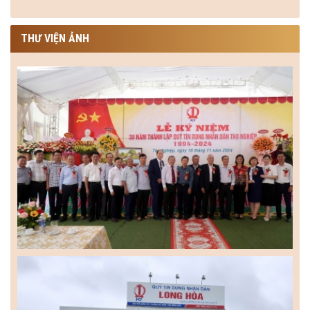
THƯ VIỆN ẢNH