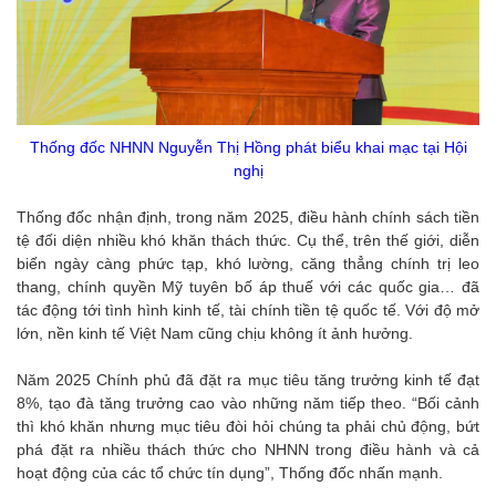
Thống đốc NHNN Nguyễn Thị Hồng phát biểu khai mạc tại Hội
nghị
Thống đốc nhận định, trong năm 2025, điều hành chính sách tiền
tệ đối diện nhiều khó khăn thách thức. Cụ thể, trên thế giới, diễn
biến ngày càng phức tạp, khó lường, căng thẳng chính trị leo
thang, chính quyền Mỹ tuyên bố áp thuế với các quốc gia… đã
tác động tới tình hình kinh tế, tài chính tiền tệ quốc tế. Với độ mở
lớn, nền kinh tế Việt Nam cũng chịu không ít ảnh hưởng.
Năm 2025 Chính phủ đã đặt ra mục tiêu tăng trưởng kinh tế đạt
8%, tạo đà tăng trưởng cao vào những năm tiếp theo. “Bối cảnh
thì khó khăn nhưng mục tiêu đòi hỏi chúng ta phải chủ động, bứt
phá đặt ra nhiều thách thức cho NHNN trong điều hành và cả
hoạt động của các tổ chức tín dụng”, Thống đốc nhấn mạnh.