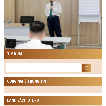
TÌM KIẾM
CÔNG NGHỆ THÔNG TIN
DANH SÁCH QTDND