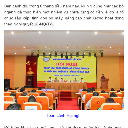
Bên cạnh đó, trong 6 tháng đầu năm nay, NHNN cũng như các bộ
ngành đã thực hiện một nhiệm vụ chưa từng có tiền lệ đó là tổ
chức sắp xếp, tinh gọn bộ máy, nâng cao chất lượng hoạt động
theo Nghị quyết 18-NQ/TW.
Toàn cảnh Hội nghị
Để triển khai hiệu quả, ngay từ khi được quán triệt Nghị quyết