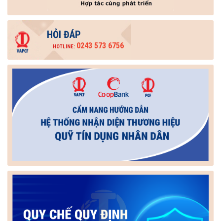
HỎI ĐÁP
0243 573 6756
HOTLINE: