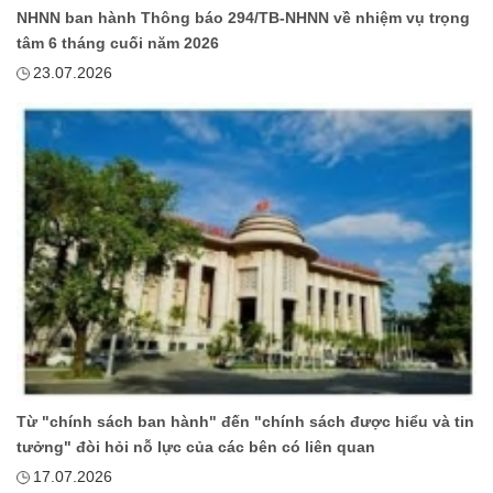
NHNN ban hành Thông báo 294/TB-NHNN về nhiệm vụ trọng
tâm 6 tháng cuối năm 2026
23.07.2026
Từ "chính sách ban hành" đến "chính sách được hiểu và tin
tưởng" đòi hỏi nỗ lực của các bên có liên quan
17.07.2026