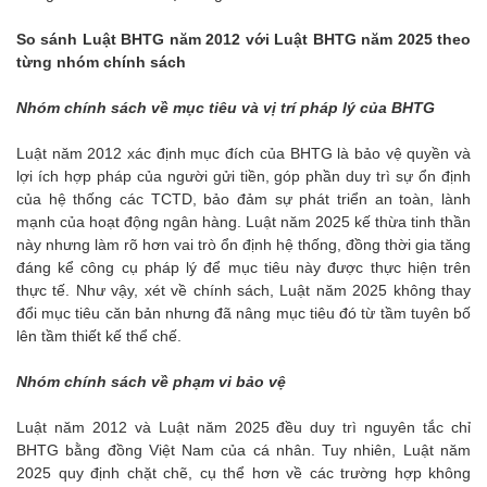
So sánh Luật BHTG năm 2012 với Luật BHTG năm 2025 theo
từng nhóm chính sách
Nhóm chính sách về mục tiêu và vị trí pháp lý của BHTG
Luật năm 2012 xác định mục đích của BHTG là bảo vệ quyền và
lợi ích hợp pháp của người gửi tiền, góp phần duy trì sự ổn định
của hệ thống các TCTD, bảo đảm sự phát triển an toàn, lành
mạnh của hoạt động ngân hàng. Luật năm 2025 kế thừa tinh thần
này nhưng làm rõ hơn vai trò ổn định hệ thống, đồng thời gia tăng
đáng kể công cụ pháp lý để mục tiêu này được thực hiện trên
thực tế. Như vậy, xét về chính sách, Luật năm 2025 không thay
đổi mục tiêu căn bản nhưng đã nâng mục tiêu đó từ tầm tuyên bố
lên tầm thiết kế thể chế.
Nhóm chính sách về phạm vi bảo vệ
Luật năm 2012 và Luật năm 2025 đều duy trì nguyên tắc chỉ
BHTG bằng đồng Việt Nam của cá nhân. Tuy nhiên, Luật năm
2025 quy định chặt chẽ, cụ thể hơn về các trường hợp không