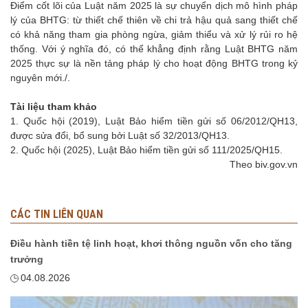
Điểm cốt lõi của Luật năm 2025 là sự chuyển dịch mô hình pháp
lý của BHTG: từ thiết chế thiên về chi trả hậu quả sang thiết chế
có khả năng tham gia phòng ngừa, giảm thiểu và xử lý rủi ro hệ
thống. Với ý nghĩa đó, có thể khẳng định rằng Luật BHTG năm
2025 thực sự là nền tảng pháp lý cho hoạt động BHTG trong kỷ
nguyên mới./.
Tài liệu tham khảo
1. Quốc hội (2019), Luật Bảo hiểm tiền gửi số 06/2012/QH13,
được sửa đổi, bổ sung bởi Luật số 32/2013/QH13.
2. Quốc hội (2025), Luật Bảo hiểm tiền gửi số 111/2025/QH15.
Theo biv.gov.vn
CÁC TIN LIÊN QUAN
Điều hành tiền tệ linh hoạt, khơi thông nguồn vốn cho tăng
trưởng
04.08.2026