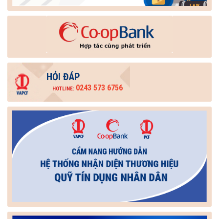
HỎI ĐÁP
0243 573 6756
HOTLINE: