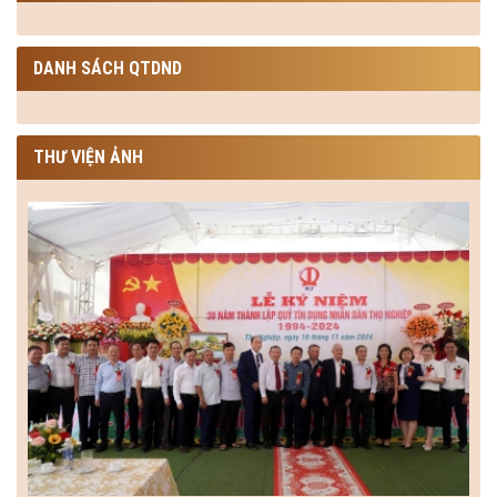
DANH SÁCH QTDND
THƯ VIỆN ẢNH