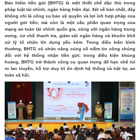
Bảo hiểm tiền gửi (BHTG) là một thiết chế đặc thù trong
pháp luật tài chính, ngân hàng hiện đại. Xét về bản chất, đây
không chỉ là công cụ bảo vệ quyền và lợi ích hợp pháp của
người gửi tiền, mà còn là một cấu phần quan trọng của
mạng an toàn tài chính quốc gia, cùng với ngân hàng trung
ương, cơ chế thanh tra, giám sát ngân hàng và khuôn khổ
xử lý tổ chức tín dụng yếu kém. Trong điều kiện bình
thường, BHTG có chức năng củng cố niềm tin công chúng
đối với hệ thống nhận tiền gửi; trong điều kiện khủng
hoảng, BHTG trở thành công cụ quan trọng để hạn chế rủi
ro lan truyền, hỗ trợ duy trì ổn định hệ thống và trật tự, an
toàn xã hội.