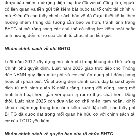
được bảo hiểm, mở rộng diện loại trừ đối với cổ đông lớn, người
có liên quan và tiền gửi tiết kiệm bắt buộc tại tổ chức tài chính vi
mô. Điều đó cho thấy chính sách bảo vệ đã được thiết kế lại theo
hướng nhắm trúng đối tượng cần bảo vệ hơn, tránh tình trạng
BHTG bị mở rộng sang các chủ thể có năng lực kiểm soát hoặc
ảnh hưởng đến rủi ro của chính tổ chức nhận tiền gửi.
Nhóm chính sách về phí BHTG
Luật năm 2012 xây dựng mô hình phí trong khung do Thủ tướng
Chính phủ quyết định. Luật năm 2025 giao trực tiếp cho Thống
đốc NHNN quy định mức phí và cơ chế áp dụng phí đồng hạng
hoặc phí phân biệt. Về phương diện chính sách, đây là sự chuyển
dịch từ mô hình quản lý nhiều tầng, tương đối cứng, sang mô
hình linh hoạt hơn, gần với quản trị rủi ro thực chất hơn. Đồng
thời, Luật năm 2025 còn đưa vào cơ chế miễn, tạm hoãn, xử lý
khoản chậm nộp trong bối cảnh kiểm soát đặc biệt, cho thấy phí
BHTG đã được đặt trong mối quan hệ hữu cơ với chính sách tái
cơ cấu TCTD yếu kém.
Nhóm chính sách về quyền hạn của tổ chức BHTG