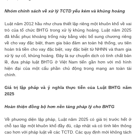
Nhóm chính sách về xử lý TCTD yếu kém và khủng hoảng
Luật năm 2012 hầu như chưa thiết lập riêng một khuôn khổ về vai
trò của tổ chức BHTG trong xử lý khủng hoảng. Luật năm 2025
đã khắc phục khoảng trống này bằng việc bổ sung chương riêng
về cho vay đặc biệt, tham gia bảo đảm an toàn hệ thống, ưu tiên
hoàn trả tiền cho vay đặc biệt, vay đặc biệt từ NHNN và tham gia
xử lý sự cố, khủng hoảng. Đây là sự chuyển dịch có tính chất bản
lề, đưa pháp luật BHTG ở Việt Nam tiến gần hơn với mô hình
hiện đại của một cấu phần chủ động trong mạng an toàn tài
chính.
Giá trị lập pháp và ý nghĩa thực tiễn của Luật BHTG năm
2025
Hoàn thiện đồng bộ hơn nền tảng pháp lý cho BHTG
Về phương diện lập pháp, Luật năm 2025 có giá trị trước hết ở
chỗ tạo lập một khuôn khổ đầy đủ, cập nhật và có tính liên thông
cao hơn với pháp luật về các TCTD. Các quy định mới không tách