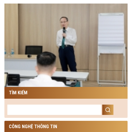
TÌM KIẾM
CÔNG NGHỆ THÔNG TIN