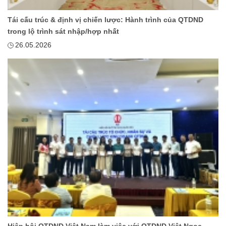
Tái cấu trúc & định vị chiến lược: Hành trình của QTDND
trong lộ trình sát nhập/hợp nhất
26.05.2026
Hiệp hội QTDND Việt Nam làm việc với QTDND Việt Ngọc