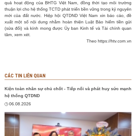
quả hoạt động của BHTG Việt Nam, đồng thời tạo môi trường
thuận lợi cho hệ thống TCTD phát triển bền vững trong kỷ nguyên
mới của đất nước. Hiệp hội QTDND Việt Nam xin báo cáo, đề
xuất một số nội dung nhằm hoàn thiện Luật Bảo hiểm tiền gửi
(sửa đổi) và kính mong được Ủy ban Kinh tế và Tài chính quan
tâm, xem xét.
Theo https://htv.com.vn
CÁC TIN LIÊN QUAN
Kiện toàn nhân sự chủ chốt - Tiếp nối và phát huy sức mạnh
hệ thống QTDND
06.08.2026