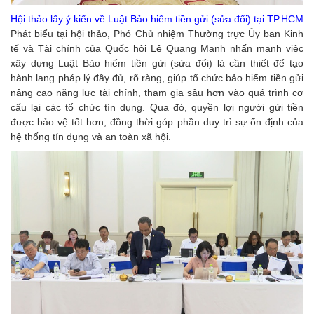
Hội thảo lấy ý kiến về Luật Bảo hiểm tiền gửi (sửa đổi) tại TP.HCM
Phát biểu tại hội thảo, Phó Chủ nhiệm Thường trực Ủy ban Kinh
tế và Tài chính của Quốc hội Lê Quang Mạnh nhấn mạnh việc
xây dựng Luật Bảo hiểm tiền gửi (sửa đổi) là cần thiết để tạo
hành lang pháp lý đầy đủ, rõ ràng, giúp tổ chức bảo hiểm tiền gửi
nâng cao năng lực tài chính, tham gia sâu hơn vào quá trình cơ
cấu lại các tổ chức tín dụng. Qua đó, quyền lợi người gửi tiền
được bảo vệ tốt hơn, đồng thời góp phần duy trì sự ổn định của
hệ thống tín dụng và an toàn xã hội.