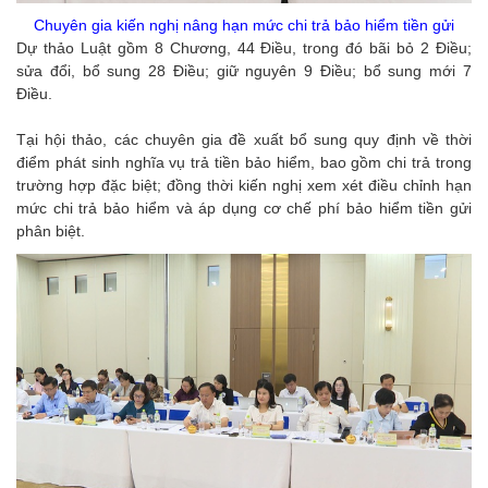
Chuyên gia kiến nghị nâng hạn mức chi trả bảo hiểm tiền gửi
Dự thảo Luật gồm 8 Chương, 44 Điều, trong đó bãi bỏ 2 Điều;
sửa đổi, bổ sung 28 Điều; giữ nguyên 9 Điều; bổ sung mới 7
Điều.
Tại hội thảo, các chuyên gia đề xuất bổ sung quy định về thời
điểm phát sinh nghĩa vụ trả tiền bảo hiểm, bao gồm chi trả trong
trường hợp đặc biệt; đồng thời kiến nghị xem xét điều chỉnh hạn
mức chi trả bảo hiểm và áp dụng cơ chế phí bảo hiểm tiền gửi
phân biệt.