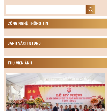
CÔNG NGHỆ THÔNG TIN
DANH SÁCH QTDND
THƯ VIỆN ẢNH