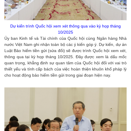
Dự kiến trình Quốc hội xem xét thông qua vào kỳ họp tháng
10/2025
Ủy ban Kinh tế và Tài chính của Quốc hội cùng Ngân hàng Nhà
nước Việt Nam ghi nhận toàn bộ các ý kiến góp ý. Dự kiến, dự án
Luật Bảo hiểm tiền gửi (sửa đổi) sẽ được trình Quốc hội xem xét,
thông qua tại kỳ họp tháng 10/2025. Đây được xem là dấu mốc
quan trọng, khẳng định sự quan tâm của Quốc hội đối với vai trò
thiết yếu và tính cấp bách của việc hoàn thiện khuôn khổ pháp lý
cho hoạt động bảo hiểm tiền gửi trong giai đoạn hiện nay.