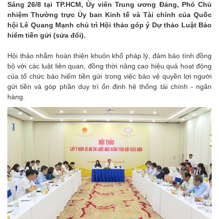
Sáng 26/8 tại TP.HCM, Ủy viên Trung ương Đảng, Phó Chủ
nhiệm Thường trực Ủy ban Kinh tế và Tài chính của Quốc
hội Lê Quang Mạnh chủ trì Hội thảo góp ý Dự thảo Luật Bảo
hiểm tiền gửi (sửa đổi).
Hội thảo nhằm hoàn thiện khuôn khổ pháp lý, đảm bảo tính đồng
bộ với các luật liên quan, đồng thời nâng cao hiệu quả hoạt động
của tổ chức bảo hiểm tiền gửi trong việc bảo vệ quyền lợi người
gửi tiền và góp phần duy trì ổn định hệ thống tài chính - ngân
hàng.