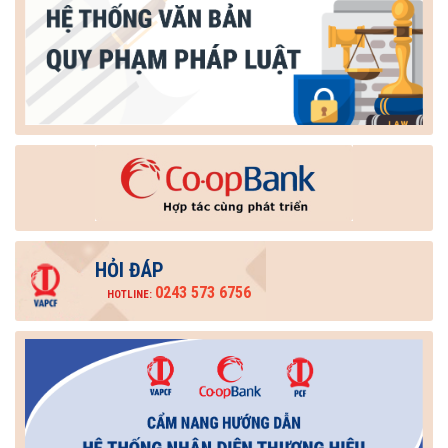
HỎI ĐÁP
0243 573 6756
HOTLINE: