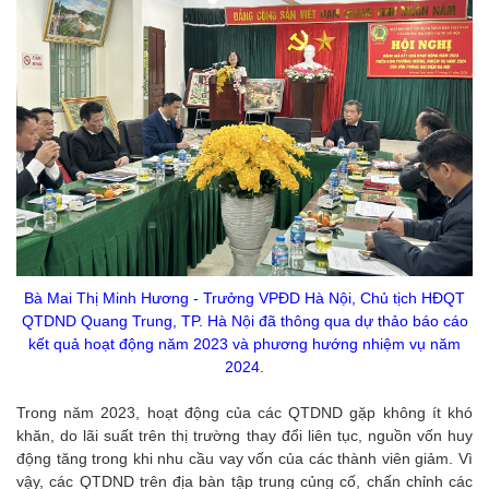
Bà Mai Thị Minh Hương - Trưởng VPĐD Hà Nội, Chủ tịch HĐQT
QTDND Quang Trung, TP. Hà Nội đã thông qua dự thảo báo cáo
kết quả hoạt động năm 2023 và phương hướng nhiệm vụ năm
2024.
Trong năm 2023, hoạt động của các QTDND gặp không ít khó
khăn, do lãi suất trên thị trường thay đổi liên tục, nguồn vốn huy
động tăng trong khi nhu cầu vay vốn của các thành viên giảm. Vì
vậy, các QTDND trên địa bàn tập trung củng cố, chấn chỉnh các