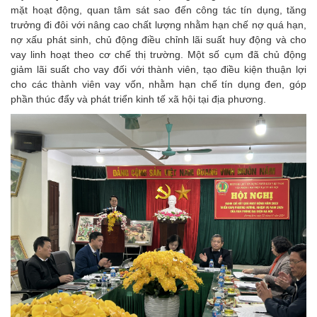
mặt hoạt động, quan tâm sát sao đến công tác tín dụng, tăng
trưởng đi đôi với nâng cao chất lượng nhằm hạn chế nợ quá hạn,
nợ xấu phát sinh, chủ động điều chỉnh lãi suất huy động và cho
vay linh hoạt theo cơ chế thị trường. Một số cụm đã chủ động
giảm lãi suất cho vay đối với thành viên, tạo điều kiện thuận lợi
cho các thành viên vay vốn, nhằm hạn chế tín dụng đen, góp
phần thúc đẩy và phát triển kinh tế xã hội tại địa phương.