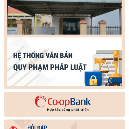
HỎI ĐÁP