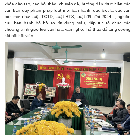
khóa đào tạo, các hội thảo, chuyên đề, hướng dẫn thực hiện các
văn bản quy phạm pháp luật mới ban hành, đặc biệt là các văn
bản mới như Luật TCTD, Luật HTX, Luật đất đai 2024..., nghiên
cứu ban hành bộ hồ sơ tín dụng mẫu, tiếp tục tổ chức các
chương trình giao lưu văn hóa, văn nghệ, thể thao để tăng cường
kết nối hội viên...