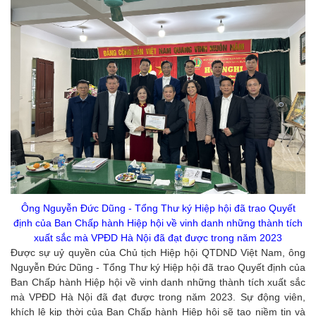
Ông Nguyễn Đức Dũng - Tổng Thư ký Hiệp hội đã trao Quyết
định của Ban Chấp hành Hiệp hội về vinh danh những thành tích
xuất sắc mà VPĐD Hà Nội đã đạt được trong năm 2023
Được sự uỷ quyền của Chủ tịch Hiệp hội QTDND Việt Nam, ông
Nguyễn Đức Dũng - Tổng Thư ký Hiệp hội đã trao Quyết định của
Ban Chấp hành Hiệp hội về vinh danh những thành tích xuất sắc
mà VPĐD Hà Nội đã đạt được trong năm 2023. Sự động viên,
khích lệ kịp thời của Ban Chấp hành Hiệp hội sẽ tạo niềm tin và