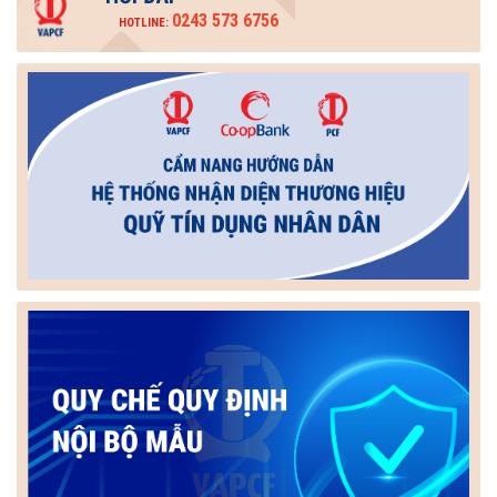
0243 573 6756
HOTLINE: