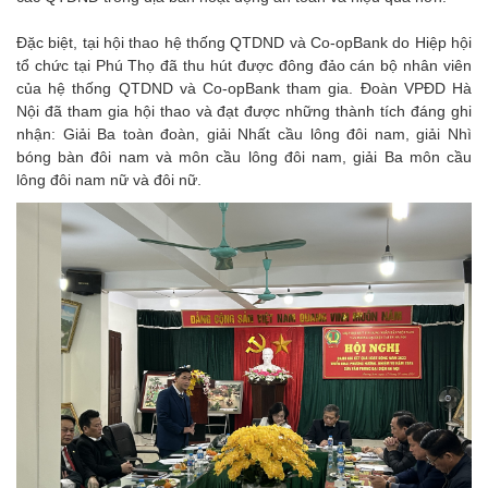
Đặc biệt, tại hội thao hệ thống QTDND và Co-opBank do Hiệp hội
tổ chức tại Phú Thọ đã thu hút được đông đảo cán bộ nhân viên
của hệ thống QTDND và Co-opBank tham gia. Đoàn VPĐD Hà
Nội đã tham gia hội thao và đạt được những thành tích đáng ghi
nhận: Giải Ba toàn đoàn, giải Nhất cầu lông đôi nam, giải Nhì
bóng bàn đôi nam và môn cầu lông đôi nam, giải Ba môn cầu
lông đôi nam nữ và đôi nữ.