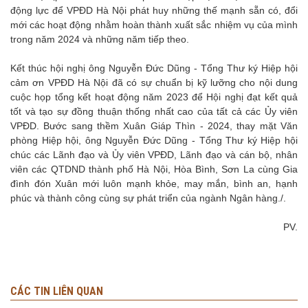
động lực để VPĐD Hà Nội phát huy những thế mạnh sẵn có, đổi
mới các hoạt động nhằm hoàn thành xuất sắc nhiệm vụ của mình
trong năm 2024 và những năm tiếp theo.
Kết thúc hội nghị ông Nguyễn Đức Dũng - Tổng Thư ký Hiệp hội
cảm ơn VPĐD Hà Nội đã có sự chuẩn bị kỹ lưỡng cho nội dung
cuộc họp tổng kết hoạt động năm 2023 để Hội nghị đạt kết quả
tốt và tạo sự đồng thuận thống nhất cao của tất cả các Ủy viên
VPĐD. Bước sang thềm Xuân Giáp Thìn - 2024, thay mặt Văn
phòng Hiệp hội, ông Nguyễn Đức Dũng - Tổng Thư ký Hiệp hội
chúc các Lãnh đạo và Ủy viên VPĐD, Lãnh đạo và cán bộ, nhân
viên các QTDND thành phố Hà Nội, Hòa Bình, Sơn La cùng Gia
đình đón Xuân mới luôn mạnh khỏe, may mắn, bình an, hạnh
phúc và thành công cùng sự phát triển của ngành Ngân hàng./.
PV.
CÁC TIN LIÊN QUAN