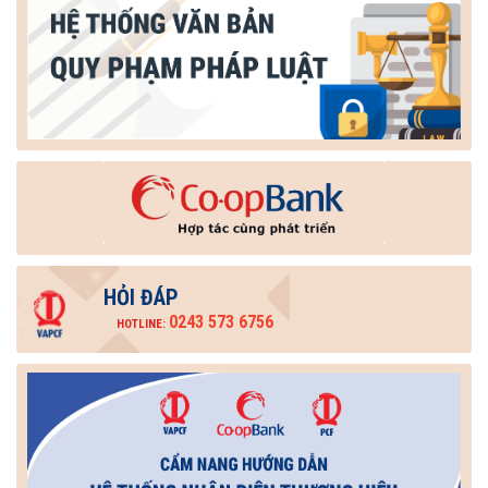
HỎI ĐÁP
0243 573 6756
HOTLINE: