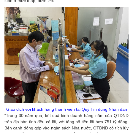
luôn ở mức thấp, dưới 2%.
Giao dịch với khách hàng thành viên tại Quỹ Tín dụng Nhân dân
“Trong 30 năm qua, kết quả kinh doanh hàng năm của QTDND
trên địa bàn tỉnh đều có lãi, với tổng số tiền lãi hơn 751 tỷ đồng.
Bên cạnh đóng góp vào ngân sách Nhà nước, QTDND có tích lũy