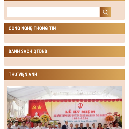
CÔNG NGHỆ THÔNG TIN
DANH SÁCH QTDND
THƯ VIỆN ẢNH