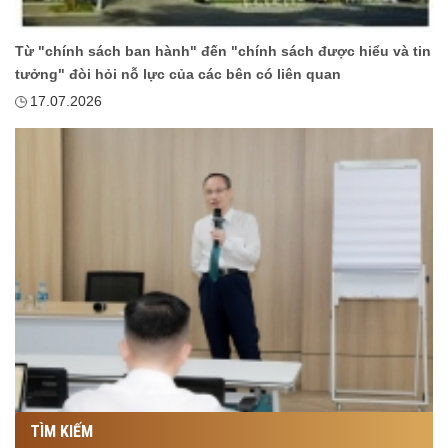
Từ "chính sách ban hành" đến "chính sách được hiểu và tin
tưởng" đòi hỏi nỗ lực của các bên có liên quan
17.07.2026
TÌM KIẾM