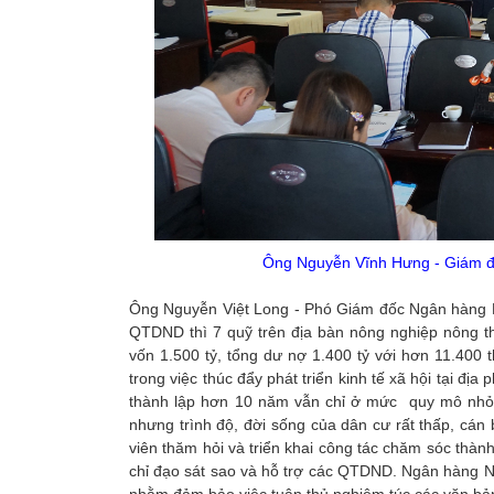
Ông Nguyễn Vĩnh Hưng - Giám đ
Ông Nguyễn Việt Long - Phó Giám đốc Ngân hàng Nh
QTDND thì 7 quỹ trên địa bàn nông nghiệp nông 
vốn 1.500 tỷ, tổng dư nợ 1.400 tỷ với hơn 11.400
trong việc thúc đẩy phát triển kinh tế xã hội tại
thành lập hơn 10 năm vẫn chỉ ở mức quy mô nhỏ l
nhưng trình độ, đời sống của dân cư rất thấp, cá
viên thăm hỏi và triển khai công tác chăm sóc th
chỉ đạo sát sao và hỗ trợ các QTDND. Ngân hàng 