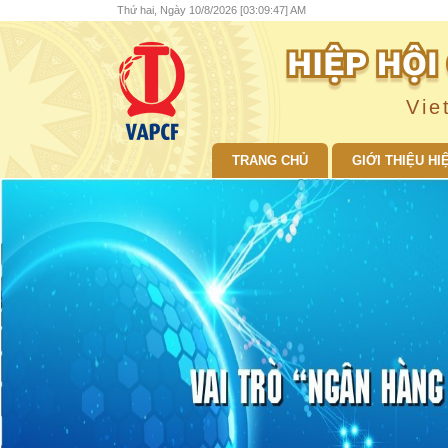
Thứ hai, Ngày 10/8/2026 [03:09:49] AM
Vie
TRANG CHỦ
GIỚI THIỆU HI