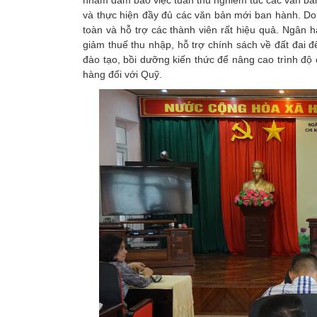
nhằm đảm bảo việc tuân thủ nghiêm túc các văn b
và thực hiện đầy đủ các văn bản mới ban hành. Do
toàn và hỗ trợ các thành viên rất hiệu quả. Ngân
giảm thuế thu nhập, hỗ trợ chính sách về đất đai
đào tạo, bồi dưỡng kiến thức để nâng cao trình độ
hàng đối với Quỹ.