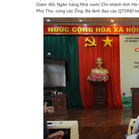
Giám đốc Ngân hàng Nhà nước Chi nhánh tỉnh Hà 
Phú Thọ, cùng các Ông, Bà lãnh đạo các QTDND trê