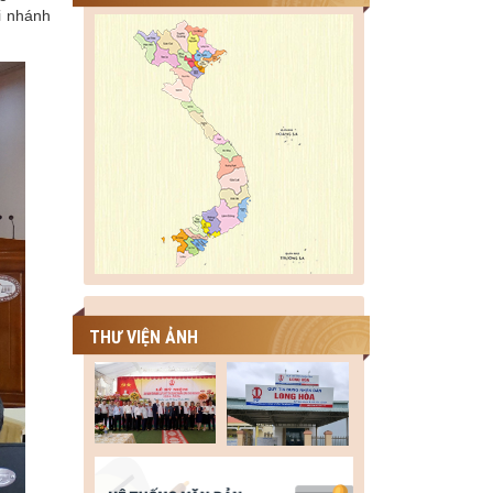
i nhánh
THƯ VIỆN ẢNH