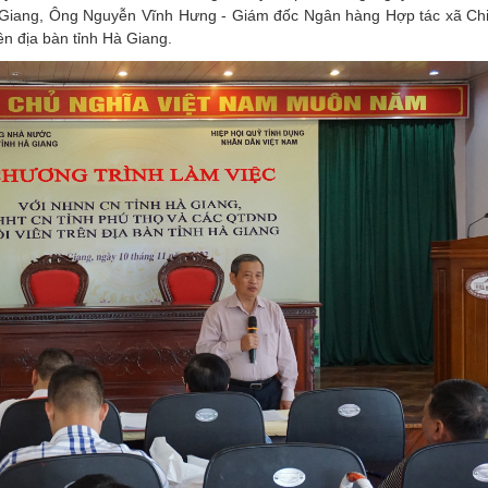
Giang, Ông Nguyễn Vĩnh Hưng - Giám đốc Ngân hàng Hợp tác xã Ch
n địa bàn tỉnh Hà Giang.