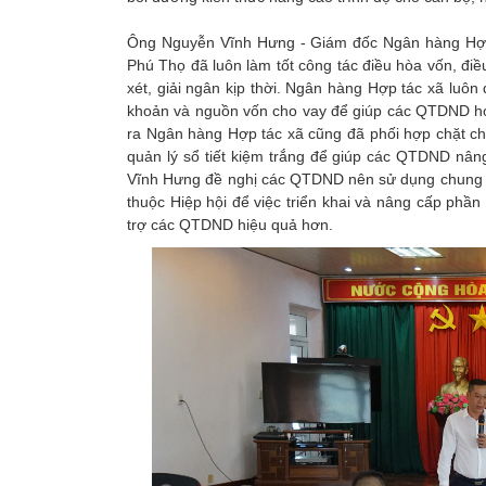
Ông Nguyễn Vĩnh Hưng - Giám đốc Ngân hàng Hợp 
Phú Thọ đã luôn làm tốt công tác điều hòa vốn, 
xét, giải ngân kịp thời. Ngân hàng Hợp tác xã lu
khoản và nguồn vốn cho vay để giúp các QTDND hoạ
ra Ngân hàng Hợp tác xã cũng đã phối hợp chặt ch
quản lý sổ tiết kiệm trắng để giúp các QTDND nân
Vĩnh Hưng đề nghị các QTDND nên sử dụng chung 
thuộc Hiệp hội để việc triển khai và nâng cấp p
trợ các QTDND hiệu quả hơn.