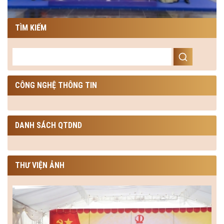
TÌM KIẾM
CÔNG NGHỆ THÔNG TIN
DANH SÁCH QTDND
THƯ VIỆN ẢNH