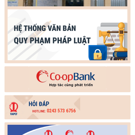
HỎI ĐÁP
0243 573 6756
HOTLINE: